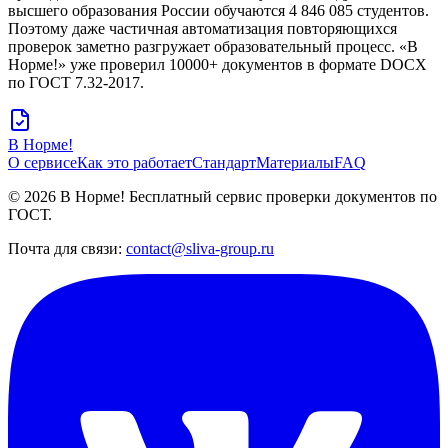
высшего образования России обучаются 4 846 085 студентов.
Поэтому даже частичная автоматизация повторяющихся
проверок заметно разгружает образовательный процесс. «В
Норме!» уже проверил
10000+
документов в формате DOCX
по ГОСТ 7.32-2017.
В Норме!
О сервисе
Как это работает
Стандарт
Материалы
FAQ
© 2026 В Норме! Бесплатный сервис проверки документов по
ГОСТ.
Почта для связи:
contact@sliva-group.ru