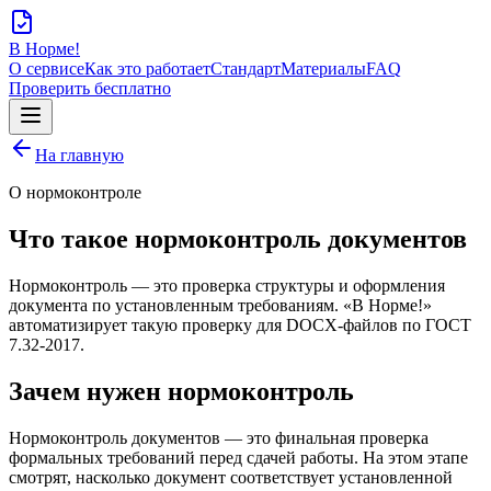
В Норме!
О сервисе
Как это работает
Стандарт
Материалы
FAQ
Проверить бесплатно
На главную
О нормоконтроле
Что такое нормоконтроль документов
Нормоконтроль — это проверка структуры и оформления
документа по установленным требованиям. «В Норме!»
автоматизирует такую проверку для DOCX-файлов по ГОСТ
7.32-2017.
Зачем нужен нормоконтроль
Нормоконтроль документов — это финальная проверка
формальных требований перед сдачей работы. На этом этапе
смотрят, насколько документ соответствует установленной