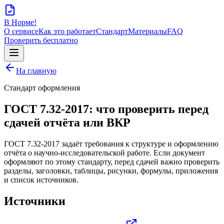
В Норме!
О сервисе
Как это работает
Стандарт
Материалы
FAQ
Проверить бесплатно
На главную
Стандарт оформления
ГОСТ 7.32-2017: что проверить перед
сдачей отчёта или ВКР
ГОСТ 7.32-2017 задаёт требования к структуре и оформлению
отчёта о научно-исследовательской работе. Если документ
оформляют по этому стандарту, перед сдачей важно проверить
разделы, заголовки, таблицы, рисунки, формулы, приложения
и список источников.
Источники