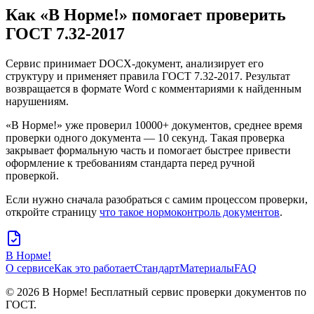
Как «В Норме!» помогает проверить
ГОСТ 7.32-2017
Сервис принимает DOCX-документ, анализирует его
структуру и применяет правила ГОСТ 7.32-2017. Результат
возвращается в формате Word с комментариями к найденным
нарушениям.
«В Норме!» уже проверил
10000+
документов, среднее время
проверки одного документа —
10 секунд
. Такая проверка
закрывает формальную часть и помогает быстрее привести
оформление к требованиям стандарта перед ручной
проверкой.
Если нужно сначала разобраться с самим процессом проверки,
откройте страницу
что такое нормоконтроль документов
.
В Норме!
О сервисе
Как это работает
Стандарт
Материалы
FAQ
© 2026 В Норме! Бесплатный сервис проверки документов по
ГОСТ.