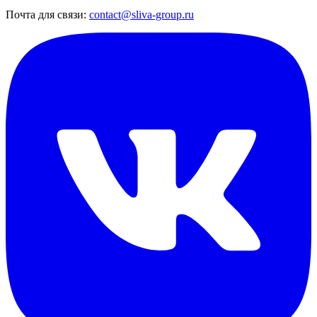
Почта для связи:
contact@sliva-group.ru