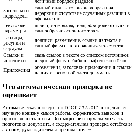
логичный порядок разделов
единый стиль заголовков, корректная
Заголовки и
иерархия и отсутствие случайных различий в
подразделы
оформлении
Текстовые
шрифт, интервалы, поля, абзацные отступы и
параметры
единообразие основного текста
Таблицы,
подписи, размещение, ссылки из текста и
рисунки и
единый формат повторяющихся элементов
формулы
Ссылки и
связь ссылок в тексте со списком источников
источники
и единый формат библиографического блока
обозначения, заголовки приложений и ссылки
Приложения
на них из основной части документа
Что автоматическая проверка не
оценивает
Автоматическая проверка по ГОСТ 7.32-2017 не оценивает
научную новизну, смысл работы, корректность выводов и
оригинальность текста. Она закрывает формальную часть
подготовки документа, а содержательная проверка остаётся за
автором, руководителем и преподавателем.